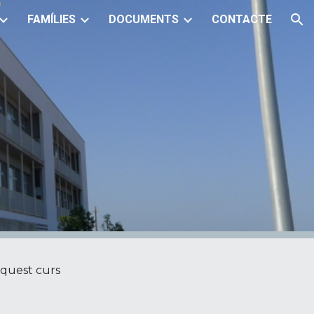
FAMÍLIES
DOCUMENTS
CONTACTE
ion
aquest curs 