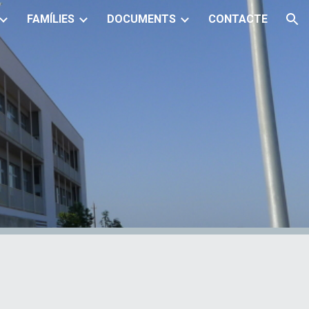
FAMÍLIES
DOCUMENTS
CONTACTE
ion