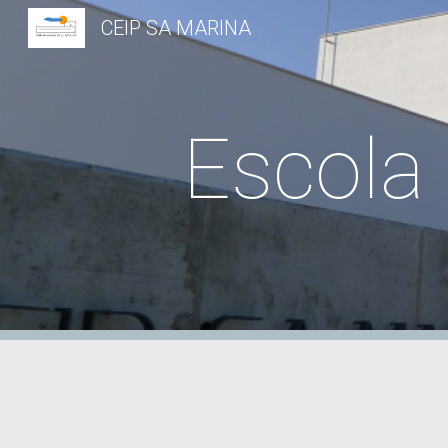
CEIP SA MARINA
Sk
Escola