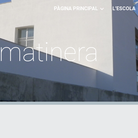
PÀGINA PRINCIPAL
L'ESCOLA
ip to main content
Skip to navigat
 matinera